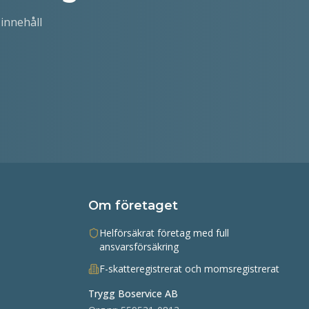
innehåll
Om företaget
Helförsäkrat företag med full
ansvarsförsäkring
F-skatteregistrerat och momsregistrerat
Trygg Boservice AB