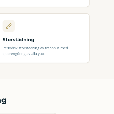
Storstädning
Periodisk storstädning av trapphus med
djuprengöring av alla ytor.
ng