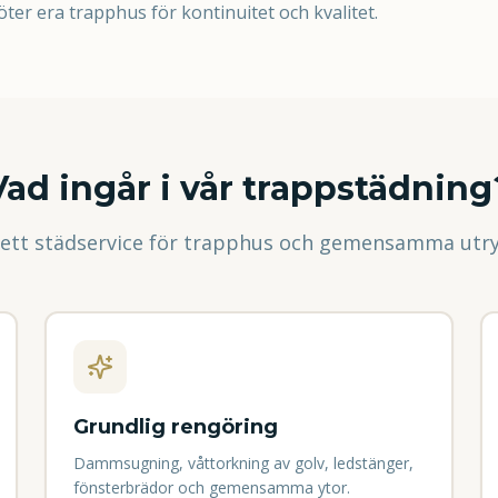
öter era trapphus för kontinuitet och kvalitet.
Vad ingår i vår trappstädning
ett städservice för trapphus och gemensamma ut
Grundlig rengöring
Dammsugning, våttorkning av golv, ledstänger,
fönsterbrädor och gemensamma ytor.