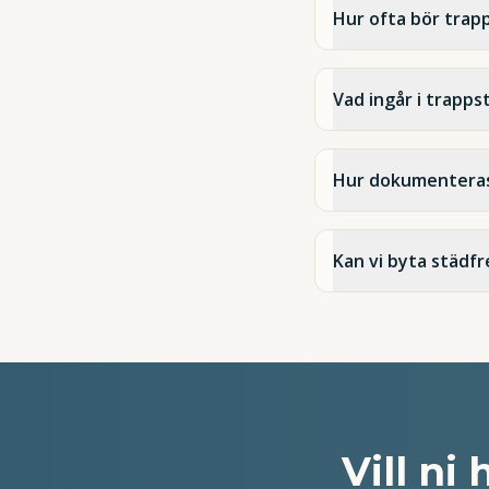
Hur ofta bör trap
Vad ingår i trapp
Hur dokumenteras
Kan vi byta städf
Vill ni