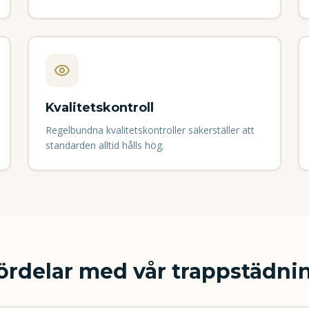
Kvalitetskontroll
Regelbundna kvalitetskontroller säkerställer att
standarden alltid hålls hög.
ördelar med vår trappstädni