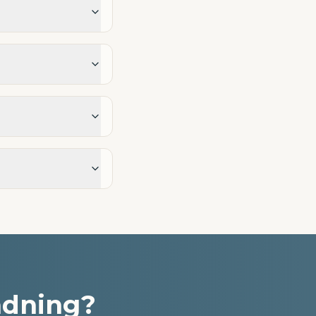
tädning?