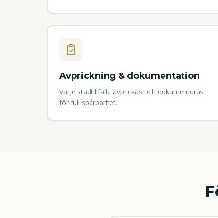
Avprickning & dokumentation
Varje städtillfälle avprickas och dokumenteras
för full spårbarhet.
F