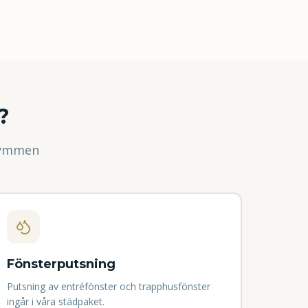
?
rymmen
Fönsterputsning
Putsning av entréfönster och trapphusfönster
ingår i våra städpaket.