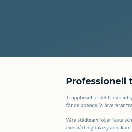
Professionell 
Trapphuset är det första intry
för de boende. Vi levererar t
Våra städteam följer fasta sc
med vårt digitala system kan n