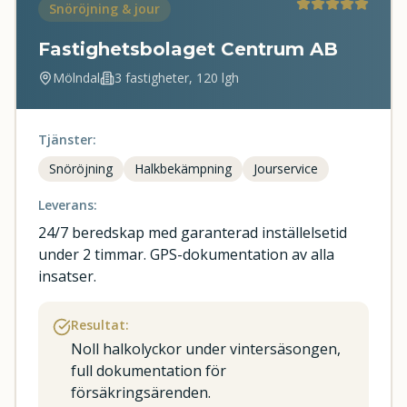
Snöröjning & jour
Fastighetsbolaget Centrum AB
Mölndal
3 fastigheter, 120 lgh
Tjänster:
Snöröjning
Halkbekämpning
Jourservice
Leverans:
24/7 beredskap med garanterad inställelsetid
under 2 timmar. GPS-dokumentation av alla
insatser.
Resultat:
Noll halkolyckor under vintersäsongen,
full dokumentation för
försäkringsärenden.