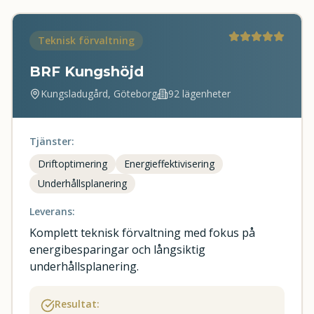
Teknisk förvaltning
BRF Kungshöjd
Kungsladugård, Göteborg
92 lägenheter
Tjänster:
Driftoptimering
Energieffektivisering
Underhållsplanering
Leverans:
Komplett teknisk förvaltning med fokus på
energibesparingar och långsiktig
underhållsplanering.
Resultat: