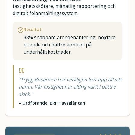
fastighetsskötare, månatlig rapportering och
digitalt felanmälningssystem.
Resultat:
38% snabbare ärendehantering, nöjdare
boende och bättre kontroll på
underhållskostnader.
"
Trygg Boservice har verkligen levt upp till sitt
namn. Vår fastighet har aldrig varit i bättre
skick.
"
–
Ordförande, BRF Havsgläntan