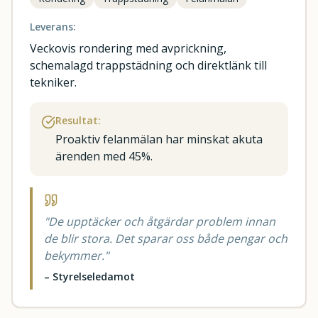
Leverans:
Veckovis rondering med avprickning,
schemalagd trappstädning och direktlänk till
tekniker.
Resultat:
Proaktiv felanmälan har minskat akuta
ärenden med 45%.
"
De upptäcker och åtgärdar problem innan
de blir stora. Det sparar oss både pengar och
bekymmer.
"
–
Styrelseledamot