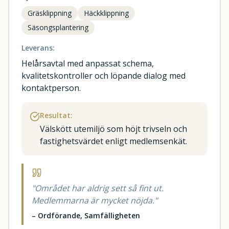
Gräsklippning
Häckklippning
Säsongsplantering
Leverans:
Helårsavtal med anpassat schema,
kvalitetskontroller och löpande dialog med
kontaktperson.
Resultat:
Välskött utemiljö som höjt trivseln och
fastighetsvärdet enligt medlemsenkät.
"
Området har aldrig sett så fint ut.
Medlemmarna är mycket nöjda.
"
–
Ordförande, Samfälligheten