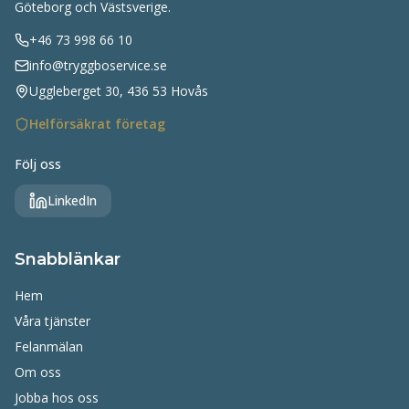
Göteborg och Västsverige.
+46 73 998 66 10
info@tryggboservice.se
Uggleberget 30, 436 53 Hovås
Helförsäkrat företag
Följ oss
LinkedIn
Snabblänkar
Hem
Våra tjänster
Felanmälan
Om oss
Jobba hos oss