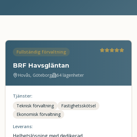
Fullständig förvaltning
BRF Havsgläntan
Hovås, Göteborg
64 lägenheter
Tjänster:
Teknisk förvaltning
Fastighetsskötsel
Ekonomisk förvaltning
Leverans:
Helhetslösning med dedikerad