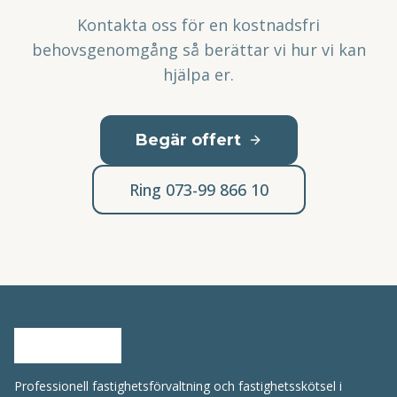
Kontakta oss för en kostnadsfri
behovsgenomgång så berättar vi hur vi kan
hjälpa er.
Begär offert
Ring 073-99 866 10
Professionell fastighetsförvaltning och fastighetsskötsel i