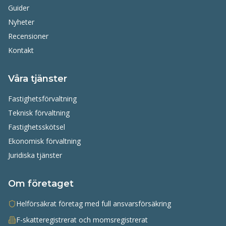
Guider
Nyheter
Recensioner
Kontakt
Våra tjänster
Fastighetsförvaltning
Teknisk förvaltning
Fastighetsskötsel
Ekonomisk förvaltning
Juridiska tjänster
Om företaget
Helförsäkrat företag med full ansvarsförsäkring
F-skatteregistrerat och momsregistrerat