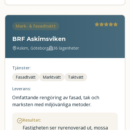
Mark- & fasadtvätt
BRF Askimsviken
Askim, Göteborg
36 lägenheter
Tjänster:
Fasadtvätt
Marktvätt
Taktvätt
Leverans:
Omfattande rengöring av fasad, tak och
marksten med miljövänliga metoder.
Resultat:
Fastigheten ser nyrenoverad ut, mossa