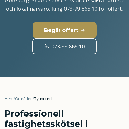
Göteborg. Snabb service, kvalitetssäkrat arbete
och lokal närvaro. Ring 073-99 866 10 för offert.
Begär offert
073-99 866 10
Hem
/
Områden
/
Tynnered
Professionell
fastighetsskötsel i