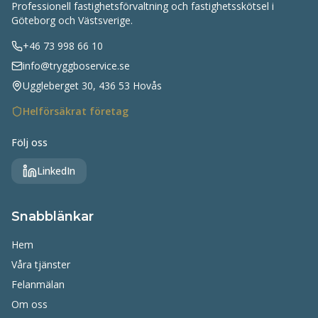
Professionell fastighetsförvaltning och fastighetsskötsel i
Göteborg och Västsverige.
+46 73 998 66 10
info@tryggboservice.se
Uggleberget 30, 436 53 Hovås
Helförsäkrat företag
Följ oss
LinkedIn
Snabblänkar
Hem
Våra tjänster
Felanmälan
Om oss