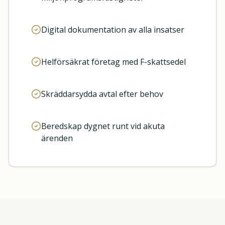
Digital dokumentation av alla insatser
Helförsäkrat företag med F-skattsedel
Skräddarsydda avtal efter behov
Beredskap dygnet runt vid akuta
ärenden