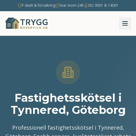
F-skatt & försäkring
Svar inom 24h
ISO 9001 & 14001
Fastighetsskötsel i
Tynnered, Göteborg
Professionell fastighetsskötsel i Tynnered,