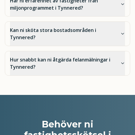
Har ni erfarenhet av fastigheter från
miljonprogrammet i Tynnered?
Kan ni sköta stora bostadsområden i
Tynnered?
Hur snabbt kan ni åtgärda felanmälningar i
Tynnered?
Behöver ni