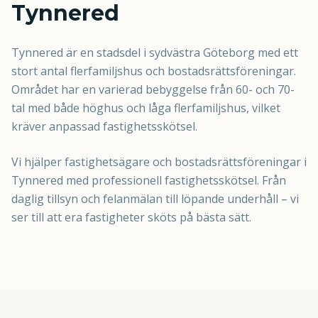
Tynnered
Tynnered är en stadsdel i sydvästra Göteborg med ett
stort antal flerfamiljshus och bostadsrättsföreningar.
Området har en varierad bebyggelse från 60- och 70-
tal med både höghus och låga flerfamiljshus, vilket
kräver anpassad fastighetsskötsel.
Vi hjälper fastighetsägare och bostadsrättsföreningar i
Tynnered med professionell fastighetsskötsel. Från
daglig tillsyn och felanmälan till löpande underhåll – vi
ser till att era fastigheter sköts på bästa sätt.