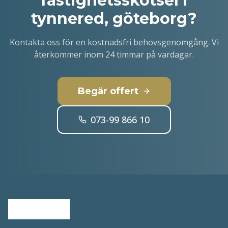
fastighetsskötsel i
tynnered, göteborg
?
Kontakta oss för en kostnadsfri behovsgenomgång. Vi
återkommer inom 24 timmar på vardagar.
Begär offert
073-99 866 10