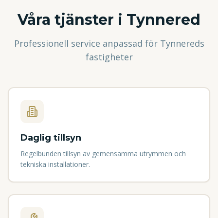
Våra tjänster i
Tynnered
Professionell service anpassad för
Tynnered
s
fastigheter
Daglig tillsyn
Regelbunden tillsyn av gemensamma utrymmen och
tekniska installationer.