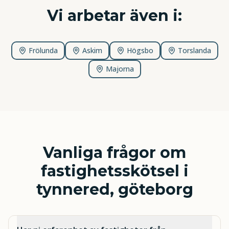
Vi arbetar även i:
Frölunda
Askim
Högsbo
Torslanda
Majorna
Vanliga frågor om
fastighetsskötsel i
tynnered, göteborg