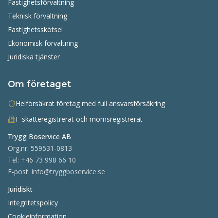
Fastighetsförvaltning
Teknisk förvaltning
Fastighetsskötsel
Ekonomisk förvaltning
Juridiska tjänster
Om företaget
Helförsäkrat företag med full ansvarsförsäkring
F-skatteregistrerat och momsregistrerat
Trygg Boservice AB
Org.nr:
559531-0813
Tel:
+46 73 998 66 10
E-post:
info@tryggboservice.se
Juridiskt
Integritetspolicy
Cookieinformation