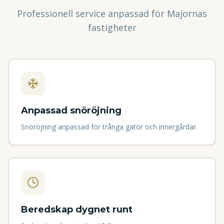
Professionell service anpassad för
Majorna
s
fastigheter
Anpassad snöröjning
Snöröjning anpassad för trånga gator och innergårdar.
Beredskap dygnet runt