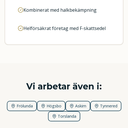
Kombinerat med halkbekämpning
Helförsäkrat företag med F-skattsedel
Vi arbetar även i:
Frölunda
Högsbo
Askim
Tynnered
Torslanda