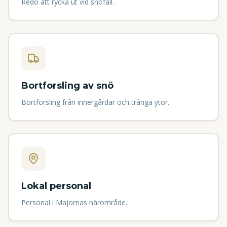
Redo att rycka ut vid snöfall.
Bortforsling av snö
Bortforsling från innergårdar och trånga ytor.
Lokal personal
Personal i Majornas närområde.