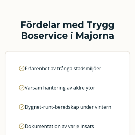
Fördelar med Trygg
Boservice i
Majorna
Erfarenhet av trånga stadsmiljöer
Varsam hantering av äldre ytor
Dygnet-runt-beredskap under vintern
Dokumentation av varje insats