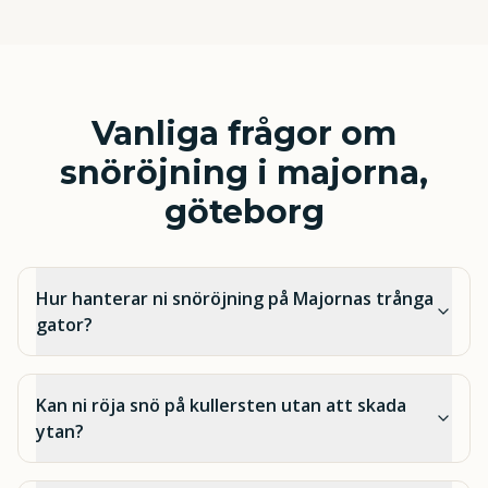
Vanliga frågor om
snöröjning i majorna,
göteborg
Hur hanterar ni snöröjning på Majornas trånga
gator?
Kan ni röja snö på kullersten utan att skada
ytan?