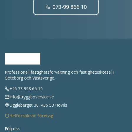
073-99 866 10
Professionell fastighetsförvaltning och fastighetsskötsel i
Göteborg och Västsverige.
+46 73 998 66 10
info@tryggboservice.se
Uggleberget 30, 436 53 Hovås
Helförsäkrat företag
Följ oss