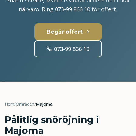
Snabb service, kvalitetssäkrat arbete och lokal
närvaro. Ring 073-99 866 10 för offert.
Begär offert
073-99 866 10
Hem
/
Områden
/
Majorna
Pålitlig snöröjning i
Majorna