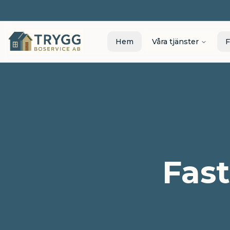
Hem
Våra tjänster
F
Fast