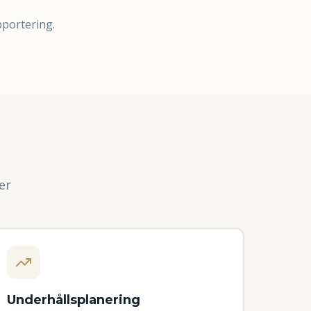
pportering.
er
Underhållsplanering