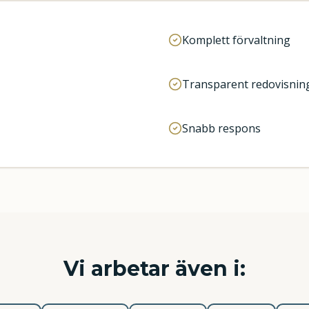
Komplett förvaltning
Transparent redovisnin
Snabb respons
Vi arbetar även i: