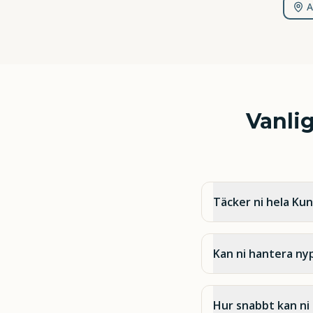
A
Vanli
Täcker ni hela Ku
Kan ni hantera ny
Hur snabbt kan ni