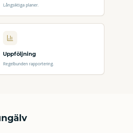
Långsiktiga planer.
Uppföljning
Regelbunden rapportering.
ngälv