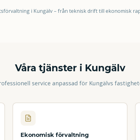
sförvaltning i Kungälv – från teknisk drift till ekonomisk ra
Våra tjänster i
Kungälv
rofessionell service anpassad för
Kungälv
s fastighet
Ekonomisk förvaltning