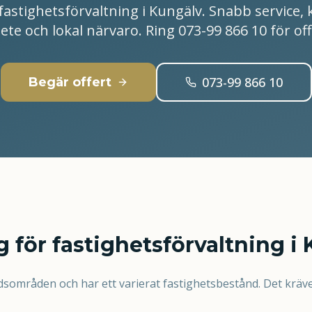
fastighetsförvaltning i Kungälv. Snabb service, 
ete och lokal närvaro. Ring 073-99 866 10 för off
073-99 866 10
Begär offert
 för fastighetsförvaltning i
sområden och har ett varierat fastighetsbestånd. Det kräv