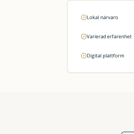
Lokal närvaro
Varierad erfarenhet
Digital plattform