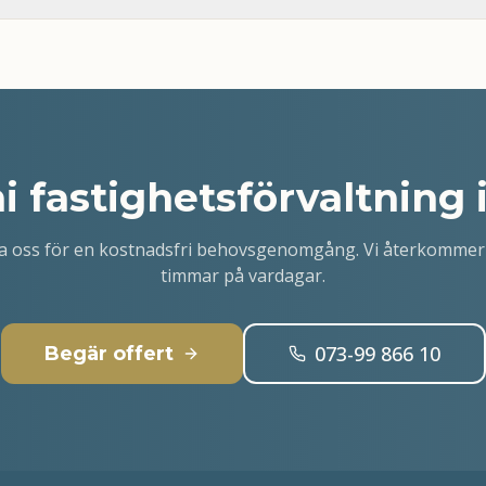
ni
fastighetsförvaltning 
a oss för en kostnadsfri behovsgenomgång. Vi återkommer
timmar på vardagar.
073-99 866 10
Begär offert