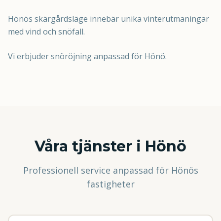
Hönös skärgårdsläge innebär unika vinterutmaningar
med vind och snöfall.
Vi erbjuder snöröjning anpassad för Hönö.
Våra tjänster i
Hönö
Professionell service anpassad för
Hönö
s
fastigheter