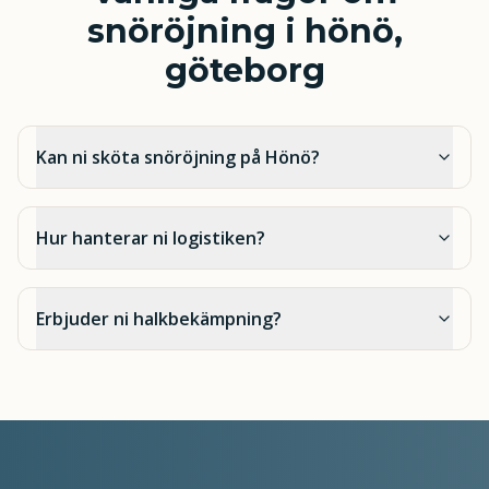
snöröjning i hönö,
göteborg
Kan ni sköta snöröjning på Hönö?
Hur hanterar ni logistiken?
Erbjuder ni halkbekämpning?