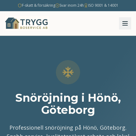
F-skatt & försäkring
Svar inom 24h
ISO 9001 & 14001
Snöröjning i Hönö,
Göteborg
Professionell snöröjning på Hönö, Göteborg.