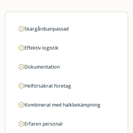
Skärgårdsanpassad
Effektiv logistik
Dokumentation
Helförsäkrat företag
Kombinerat med halkbekämpning
Erfaren personal