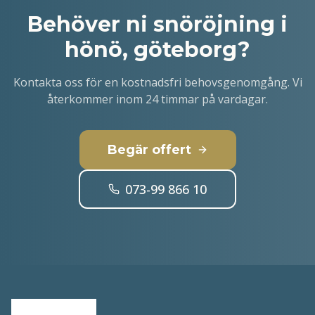
Behöver ni
snöröjning i
hönö, göteborg
?
Kontakta oss för en kostnadsfri behovsgenomgång. Vi
återkommer inom 24 timmar på vardagar.
Begär offert
073-99 866 10