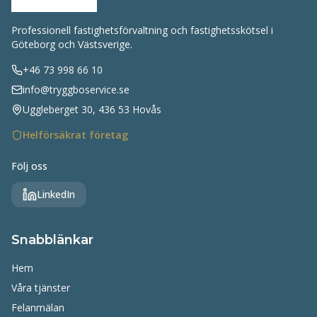
Professionell fastighetsförvaltning och fastighetsskötsel i
Göteborg och Västsverige.
+46 73 998 66 10
info@tryggboservice.se
Uggleberget 30, 436 53 Hovås
Helförsäkrat företag
Följ oss
LinkedIn
Snabblänkar
Hem
Våra tjänster
Felanmälan