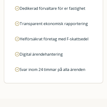
Dedikerad förvaltare för er fastighet
Transparent ekonomisk rapportering
Helförsäkrat företag med F-skattsedel
Digital ärendehantering
Svar inom 24 timmar på alla ärenden