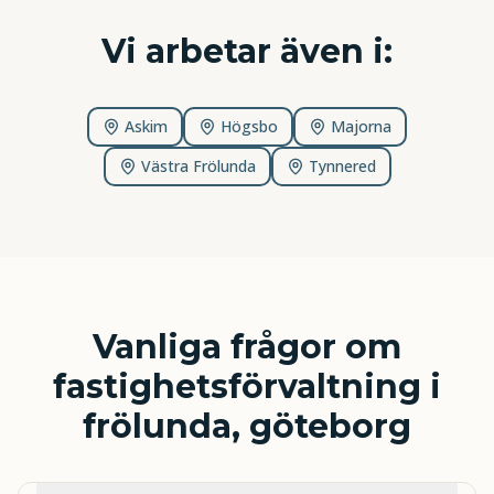
Vi arbetar även i:
Askim
Högsbo
Majorna
Västra Frölunda
Tynnered
Vanliga frågor om
fastighetsförvaltning i
frölunda, göteborg