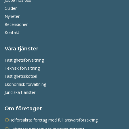
Jobba hos oss
Guider
Nyheter
Recensioner
Kontakt
Våra tjänster
Fastighetsförvaltning
Teknisk förvaltning
Fastighetsskötsel
Ekonomisk förvaltning
Juridiska tjänster
Om företaget
Helförsäkrat företag med full ansvarsförsäkring