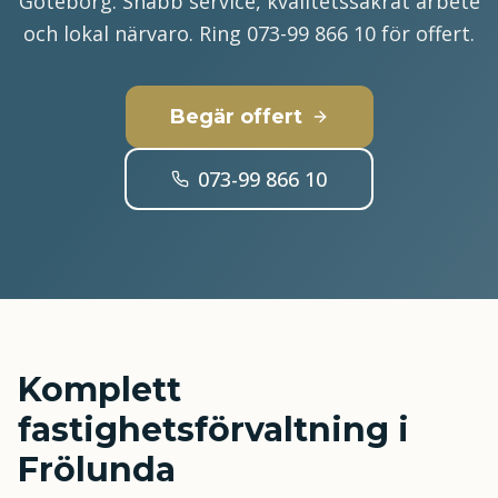
Göteborg. Snabb service, kvalitetssäkrat arbete
och lokal närvaro. Ring 073-99 866 10 för offert.
Begär offert
073-99 866 10
Komplett
fastighetsförvaltning i
Frölunda