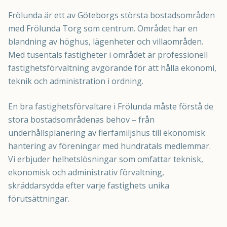
Frölunda är ett av Göteborgs största bostadsområden
med Frölunda Torg som centrum. Området har en
blandning av höghus, lägenheter och villaområden.
Med tusentals fastigheter i området är professionell
fastighetsförvaltning avgörande för att hålla ekonomi,
teknik och administration i ordning.
En bra fastighetsförvaltare i Frölunda måste förstå de
stora bostadsområdenas behov – från
underhållsplanering av flerfamiljshus till ekonomisk
hantering av föreningar med hundratals medlemmar.
Vi erbjuder helhetslösningar som omfattar teknisk,
ekonomisk och administrativ förvaltning,
skräddarsydda efter varje fastighets unika
förutsättningar.