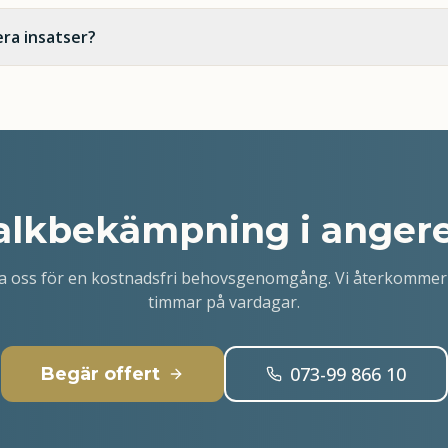
ra insatser?
alkbekämpning i angere
a oss för en kostnadsfri behovsgenomgång. Vi återkommer
timmar på vardagar.
073-99 866 10
Begär offert