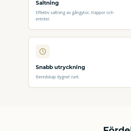
Saltning
Effektiv saltning av gångytor, trappor och
entréer.
Snabb utryckning
Beredskap dygnet runt.
Förde