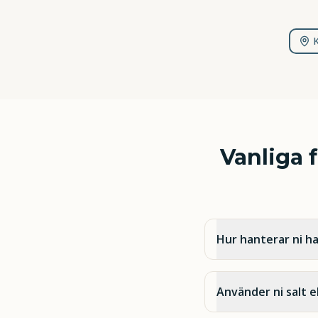
Vanliga 
Hur hanterar ni h
Använder ni salt e