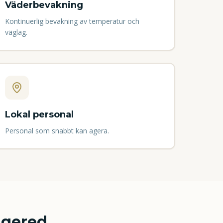
Väderbevakning
Kontinuerlig bevakning av temperatur och
väglag.
Lokal personal
Personal som snabbt kan agera.
gered