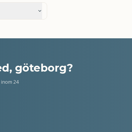
d, göteborg
?
 inom 24