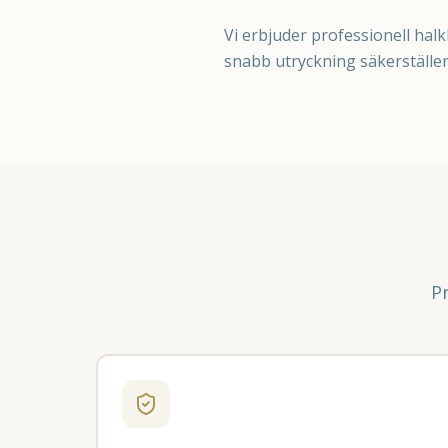
Vi erbjuder professionell h
snabb utryckning säkerställer
P