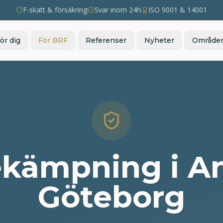
F-skatt & försäkring
Svar inom 24h
ISO 9001 & 14001
ör dig
För BRF
Referenser
Nyheter
Område
kämpning i A
Göteborg