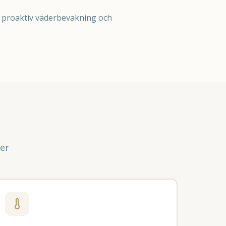
 proaktiv väderbevakning och
ter