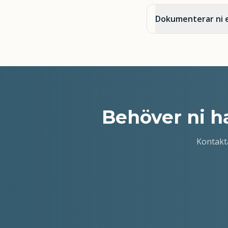
Dokumenterar ni e
Behöver ni
h
Kontakt