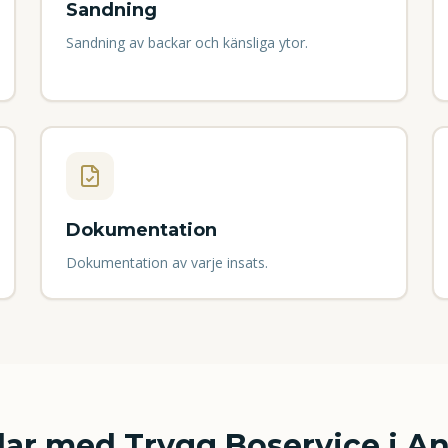
Sandning
Sandning av backar och känsliga ytor.
Dokumentation
Dokumentation av varje insats.
lar med Trygg Boservice i
An